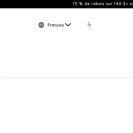
15 % de rabais sur 140 $+ 
Français