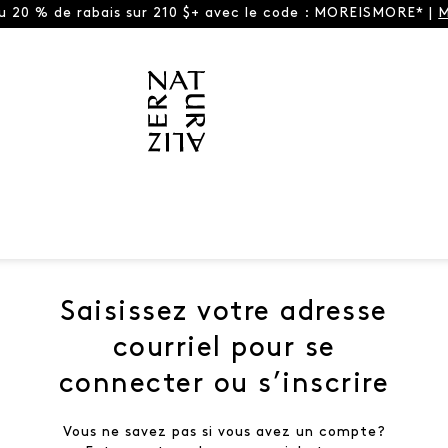
ou 20 % de rabais sur 210 $+ avec le code : MOREISMORE* |
M
Saisissez votre adresse
courriel pour se
connecter ou s’inscrire
Vous ne savez pas si vous avez un compte?