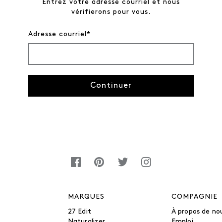
Entrez votre adresse courriel et nous
vérifierons pour vous.
Adresse courriel*
Continuer
MARQUES
COMPAGNIE
27 Edit
À propos de no
Naturalizer
Emploi