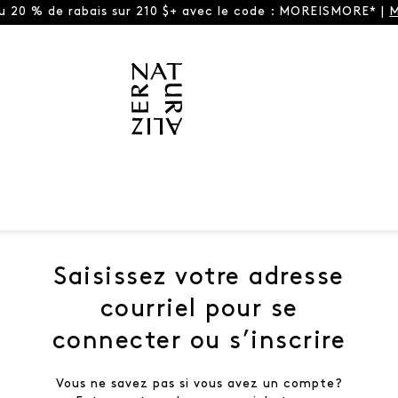
ou 20 % de rabais sur 210 $+ avec le code : MOREISMORE* |
M
Saisissez votre adresse
courriel pour se
connecter ou s’inscrire
Vous ne savez pas si vous avez un compte?