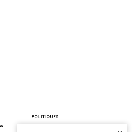
POLITIQUES
us
Politique de
confidentialité