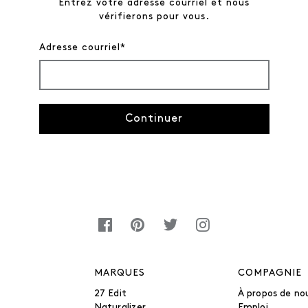
Entrez votre adresse courriel et nous
vérifierons pour vous.
Adresse courriel*
Continuer
MARQUES
COMPAGNIE
27 Edit
À propos de no
Naturalizer
Emploi