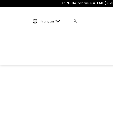
15 % de rabais sur 140 $+ 
Français