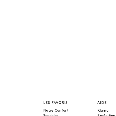
LES FAVORIS
AIDE
Notre Confort
Klarna
Sandales
Expédition