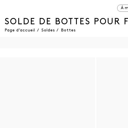
Á m
SOLDE DE BOTTES POUR 
Page d’accueil
/
Soldes
/
Bottes