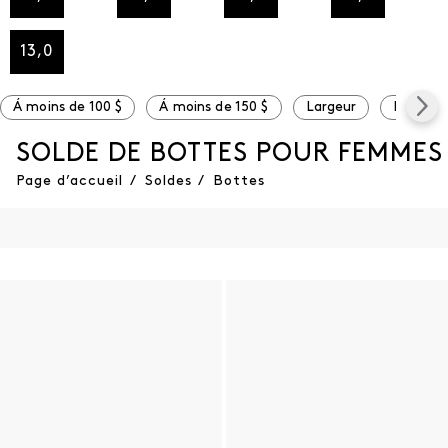
13,0
Á moins de 100 $
Á moins de 150 $
Largeur
Large
SOLDE DE BOTTES POUR FEMMES
Page d’accueil
/
Soldes
/
Bottes