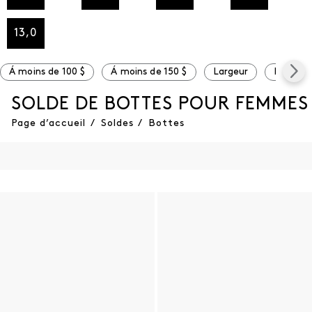
13,0
Á moins de 100 $
Á moins de 150 $
Largeur
Large
SOLDE DE BOTTES POUR FEMMES
Page d’accueil
/
Soldes
/
Bottes