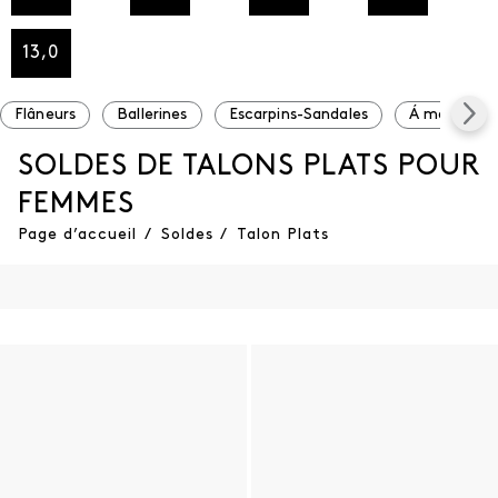
13,0
Flâneurs
Ballerines
Escarpins-Sandales
Á moins de 
SOLDES DE TALONS PLATS POUR
FEMMES
Page d’accueil
/
Soldes
/
Talon Plats