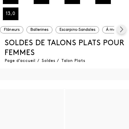
13,0
Flâneurs
Ballerines
Escarpins-Sandales
Á moins de 
SOLDES DE TALONS PLATS POUR
FEMMES
Page d’accueil
/
Soldes
/
Talon Plats