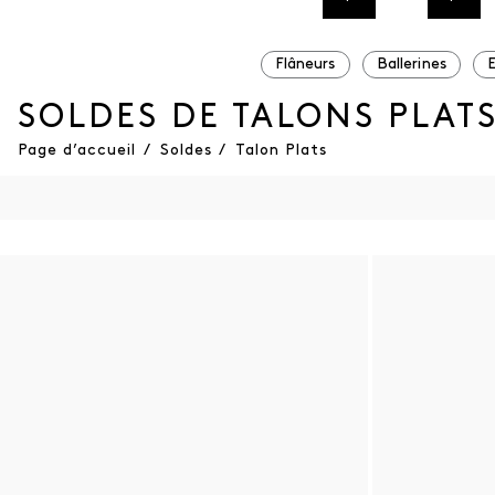
Flâneurs
Ballerines
SOLDES DE TALONS PLAT
Page d’accueil
/
Soldes
/
Talon Plats