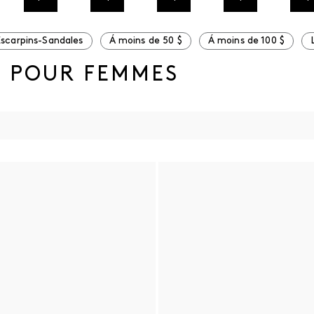
Escarpins-Sandales
Á moins de 50 $
Á moins de 100 $
S POUR FEMMES