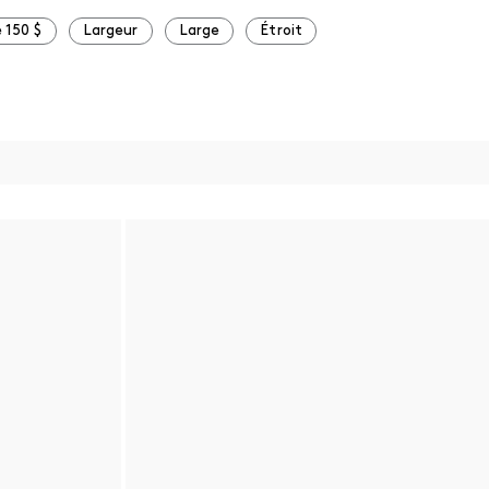
 150 $
Largeur
Large
Étroit