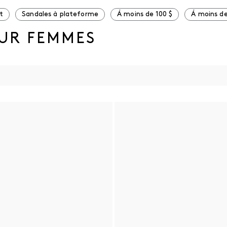
t
Sandales à plateforme
Á moins de 100 $
Á moins de
OUR FEMMES