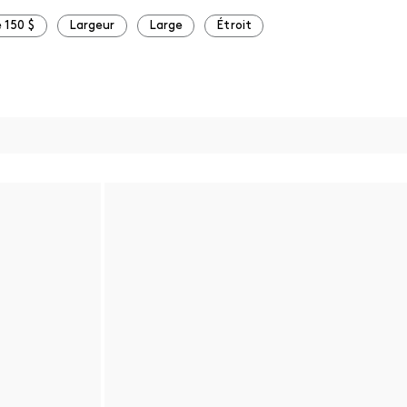
 150 $
Largeur
Large
Étroit