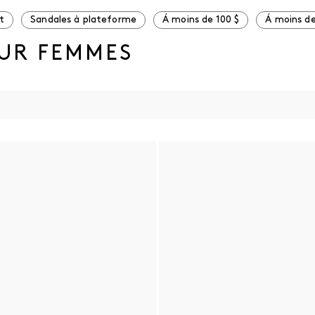
t
Sandales à plateforme
Á moins de 100 $
Á moins de
OUR FEMMES