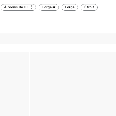
Á moins de 100 $
Largeur
Large
Étroit