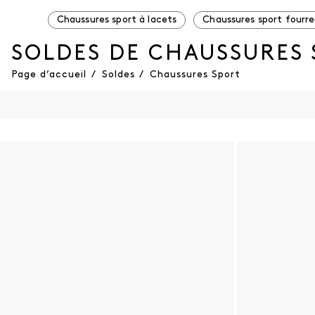
Chaussures sport à lacets
Chaussures sport fourr
SOLDES DE CHAUSSURES
Page d’accueil
/
Soldes
/
Chaussures Sport