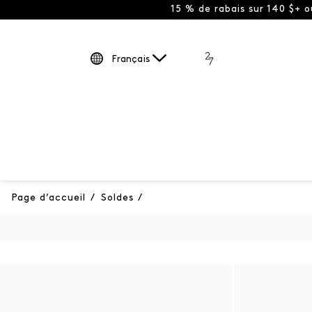
15 % de rabais sur 140 $+ 
Français
Page d’accueil
/
Soldes
/