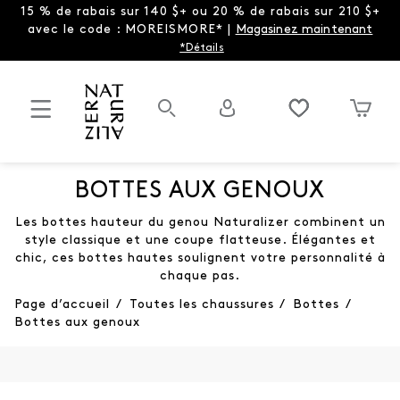
15 % de rabais sur 140 $+ ou 20 % de rabais sur 210 $+
avec le code : MOREISMORE* |
Magasinez maintenant
*Détails
BOTTES AUX GENOUX
Les bottes hauteur du genou Naturalizer combinent un
style classique et une coupe flatteuse. Élégantes et
chic, ces bottes hautes soulignent votre personnalité à
chaque pas.
Page d’accueil
/
Toutes les chaussures
/
Bottes
/
Bottes aux genoux