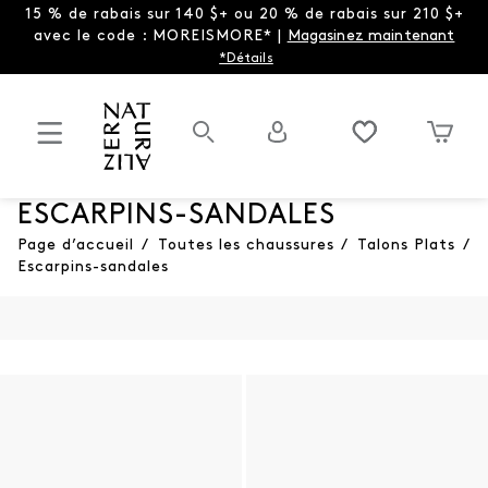
15 % de rabais sur 140 $+ ou 20 % de rabais sur 210 $+
avec le code : MOREISMORE* |
Magasinez maintenant
*Détails
ESCARPINS-SANDALES
Page d’accueil
/
Toutes les chaussures
/
Talons Plats
/
Escarpins-sandales