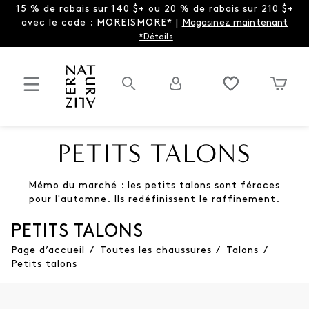
15 % de rabais sur 140 $+ ou 20 % de rabais sur 210 $+
avec le code : MOREISMORE* |
Magasinez maintenant
*Détails
PETITS TALONS
Mémo du marché : les petits talons sont féroces
pour l'automne. Ils redéfinissent le raffinement.
PETITS TALONS
Page d’accueil
/
Toutes les chaussures
/
Talons
/
Petits talons