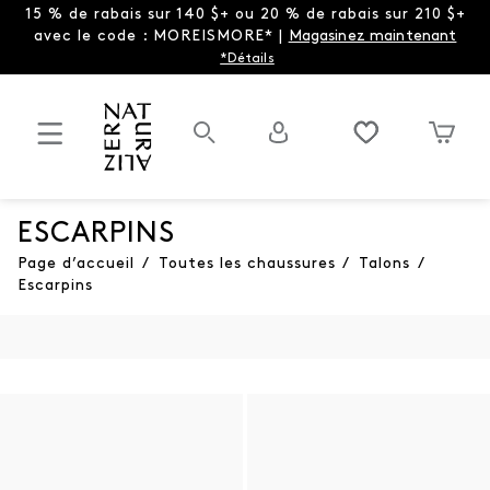
15 % de rabais sur 140 $+ ou 20 % de rabais sur 210 $+
avec le code : MOREISMORE* |
Magasinez maintenant
*Détails
ESCARPINS
Page d’accueil
/
Toutes les chaussures
/
Talons
/
Escarpins