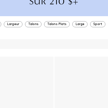
SUR 210 $+
Largeur
Talons
Talons Plats
Large
Sport