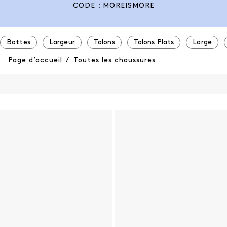
CODE : MOREISMORE
Bottes
Largeur
Talons
Talons Plats
Large
Page d’accueil
/
Toutes les chaussures