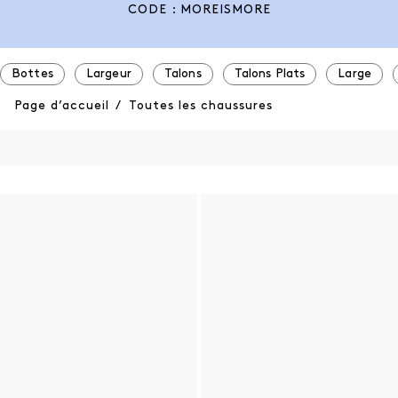
CODE : MOREISMORE
Bottes
Largeur
Talons
Talons Plats
Large
Page d’accueil
/
Toutes les chaussures