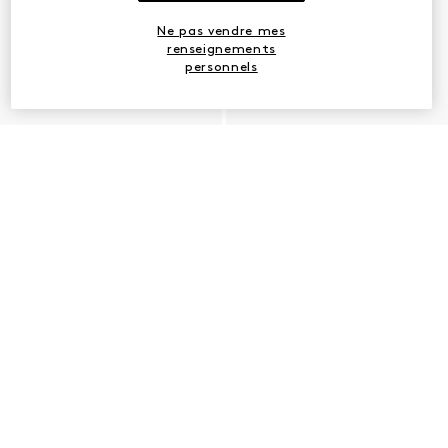
Ne pas vendre mes
renseignements
personnels