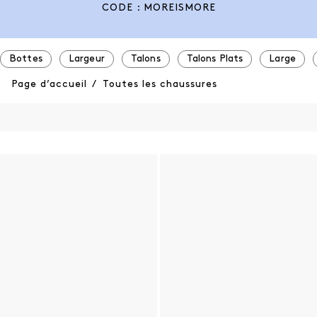
CODE : MOREISMORE
Bottes
Largeur
Talons
Talons Plats
Large
Page d’accueil
/
Toutes les chaussures