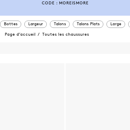
CODE : MOREISMORE
Bottes
Largeur
Talons
Talons Plats
Large
Page d’accueil
/
Toutes les chaussures