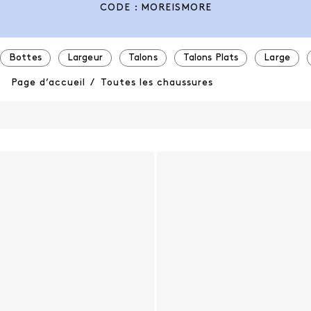
CODE : MOREISMORE
Bottes
Largeur
Talons
Talons Plats
Large
Page d’accueil
/
Toutes les chaussures