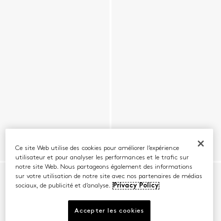
Ce site Web utilise des cookies pour améliorer l’expérience
utilisateur et pour analyser les performances et le trafic sur
notre site Web. Nous partageons également des informations
sur votre utilisation de notre site avec nos partenaires de médias
sociaux, de publicité et d’analyse.
Privacy Policy
Accepter les cookies