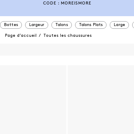
CODE : MOREISMORE
Bottes
Largeur
Talons
Talons Plats
Large
Page d’accueil
/
Toutes les chaussures