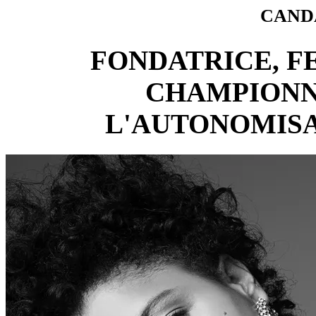
CANDA
FONDATRICE, F
CHAMPIONN
L'AUTONOMISA