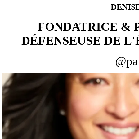
DENIS
FONDATRICE & 
DÉFENSEUSE DE L'
@par