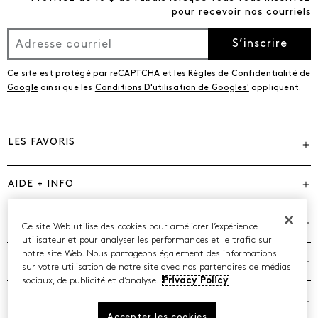
pour recevoir nos courriels
S’inscrire
Ce site est protégé par reCAPTCHA et les
Règles de Confidentialité de
Google
ainsi que les
Conditions D'utilisation de Googles'
appliquent.
LES FAVORIS
AIDE + INFO
MARQUES
Ce site Web utilise des cookies pour améliorer l’expérience
utilisateur et pour analyser les performances et le trafic sur
notre site Web. Nous partageons également des informations
COMPAGNIE
sur votre utilisation de notre site avec nos partenaires de médias
sociaux, de publicité et d’analyse.
Privacy Policy
POLITIQUES
Accepter les cookies