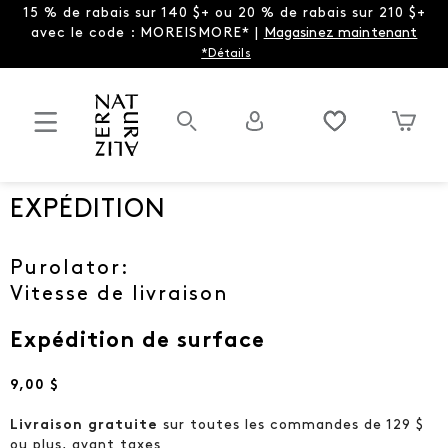
15 % de rabais sur 140 $+ ou 20 % de rabais sur 210 $+
avec le code : MOREISMORE* |
Magasinez maintenant
*Détails
EXPÉDITION
Purolator:
Vitesse de livraison
Expédition de surface
9,00 $
Livraison gratuite
sur toutes les commandes de 129 $
ou plus, avant taxes