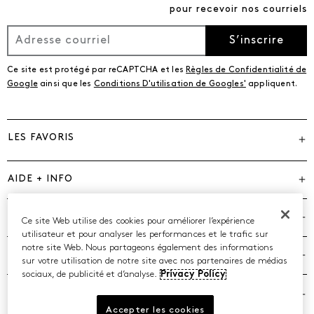
pour recevoir nos courriels
S’inscrire
Ce site est protégé par reCAPTCHA et les
Règles de Confidentialité de
Google
ainsi que les
Conditions D'utilisation de Googles'
appliquent.
LES FAVORIS
AIDE + INFO
MARQUES
Ce site Web utilise des cookies pour améliorer l’expérience
utilisateur et pour analyser les performances et le trafic sur
notre site Web. Nous partageons également des informations
COMPAGNIE
sur votre utilisation de notre site avec nos partenaires de médias
sociaux, de publicité et d’analyse.
Privacy Policy
POLITIQUES
Accepter les cookies