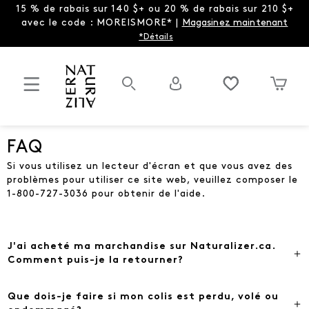
15 % de rabais sur 140 $+ ou 20 % de rabais sur 210 $+
avec le code : MOREISMORE* |
Magasinez maintenant
*Détails
FAQ
Si vous utilisez un lecteur d'écran et que vous avez des
problèmes pour utiliser ce site web, veuillez composer le
1-800-727-3036 pour obtenir de l'aide.
J'ai acheté ma marchandise sur Naturalizer.ca.
Comment puis-je la retourner?
Que dois-je faire si mon colis est perdu, volé ou