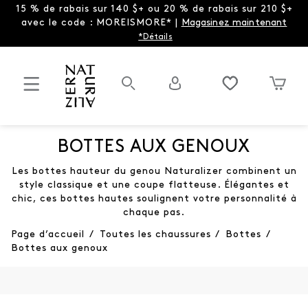
15 % de rabais sur 140 $+ ou 20 % de rabais sur 210 $+
avec le code : MOREISMORE* |
Magasinez maintenant
*Détails
BOTTES AUX GENOUX
Les bottes hauteur du genou Naturalizer combinent un
style classique et une coupe flatteuse. Élégantes et
chic, ces bottes hautes soulignent votre personnalité à
chaque pas.
Page d’accueil
/
Toutes les chaussures
/
Bottes
/
Bottes aux genoux