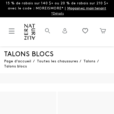
15 % de rabais sur 140 $+ ou 20 % de rabais sur 210 $+
avec le code : MOREISMORE* |
Magasinez maintenant
*Détails
TALONS BLOCS
Page d’accueil
/
Toutes les chaussures
/
Talons
/
Talons blocs