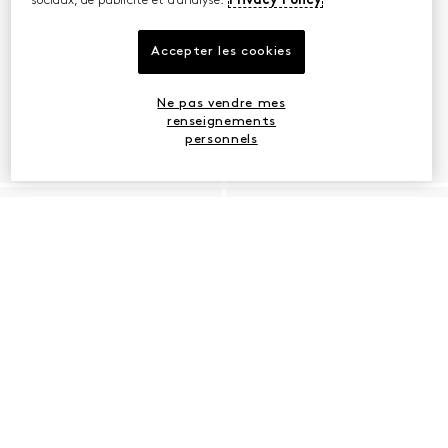
sociaux, de publicité et d’analyse.
Privacy Policy
Accepter les cookies
Ne pas vendre mes
renseignements
personnels