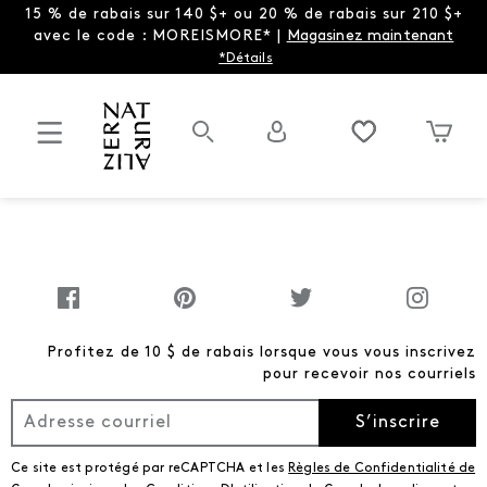
15 % de rabais sur 140 $+ ou 20 % de rabais sur 210 $+
avec le code : MOREISMORE* |
Magasinez maintenant
*Détails
Profitez de 10 $ de rabais lorsque vous vous inscrivez
pour recevoir nos courriels
S’inscrire
Ce site est protégé par reCAPTCHA et les
Règles de Confidentialité de