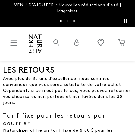
ER : Nouvelles réductions d'été |
LA sandale du p
Magasinez
nouvelles 
LES RETOURS
Avec plus de 85 ans d'excellence, nous sommes
convaincus que vous serez satisfaite de votre achat.
Cependant, si ce n’est pas le cas, vous pouvez retourner
vos chaussures non portées et non lavées dans les 30
jours.
Tarif fixe pour les retours par
courrier
Naturalizer offre un tarif fixe de 8,00 $ pour les