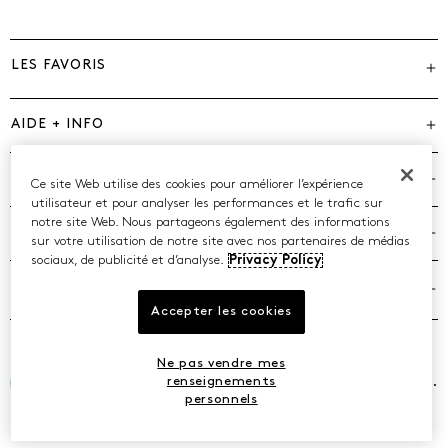
LES FAVORIS
AIDE + INFO
MARQUES
Ce site Web utilise des cookies pour améliorer l’expérience
utilisateur et pour analyser les performances et le trafic sur
notre site Web. Nous partageons également des informations
COMPAGNIE
sur votre utilisation de notre site avec nos partenaires de médias
sociaux, de publicité et d’analyse.
Privacy Policy
POLITIQUES
Accepter les cookies
Ne pas vendre mes
©2026 Caleres, Inc. Tous droits réservés.
renseignements
personnels