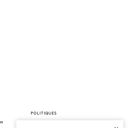
POLITIQUES
us
Politique de
confidentialité