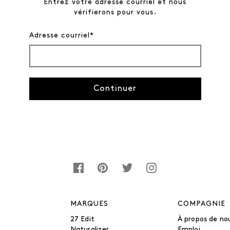
Entrez votre adresse courriel et nous
vérifierons pour vous.
Adresse courriel*
Continuer
MARQUES
COMPAGNIE
27 Edit
À propos de no
Naturalizer
Emploi