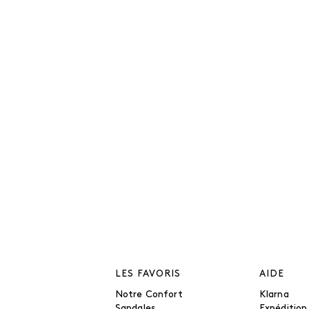
LES FAVORIS
AIDE
Notre Confort
Klarna
Sandales
Expédition