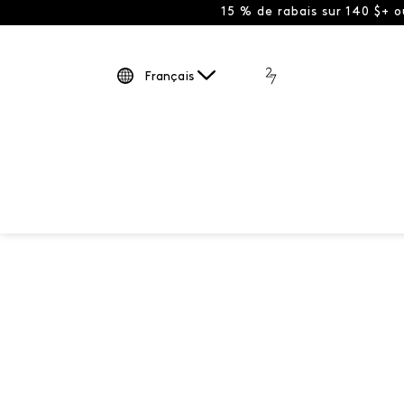
15 % de rabais sur 140 $+ 
Français