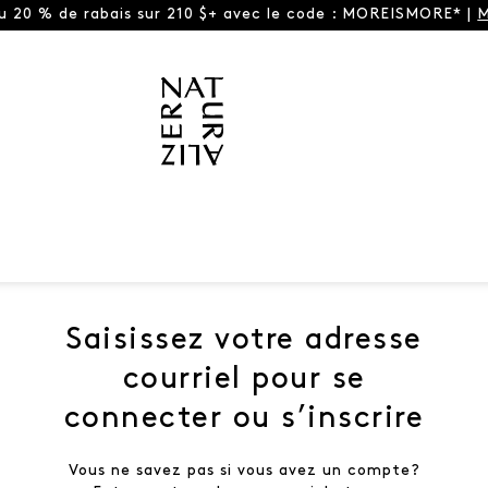
ou 20 % de rabais sur 210 $+ avec le code : MOREISMORE* |
M
Saisissez votre adresse
courriel pour se
connecter ou s’inscrire
Vous ne savez pas si vous avez un compte?