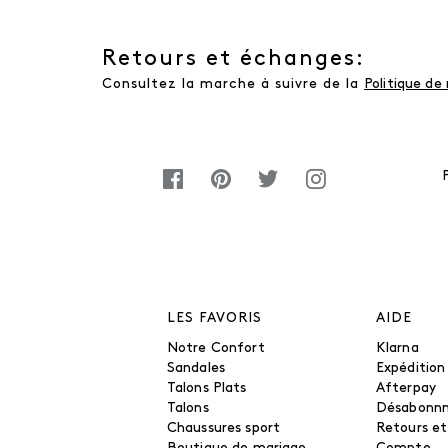
Retours et échanges:
Consultez la marche à suivre de la
Politique de
LES FAVORIS
AIDE
Notre Confort
Klarna
Sandales
Expédition
Talons Plats
Afterpay
Talons
Désabonn
Chaussures sport
Retours e