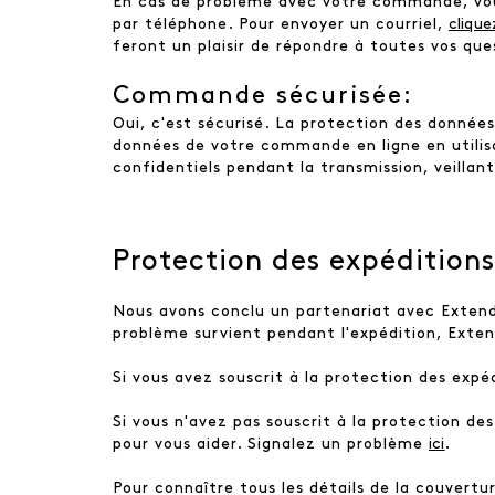
En cas de problème avec votre commande, vous
par téléphone. Pour envoyer un courriel,
cliquez
feront un plaisir de répondre à toutes vos q
Commande sécurisée:
Oui, c'est sécurisé. La protection des donnée
données de votre commande en ligne en utilisa
confidentiels pendant la transmission, veillan
Protection des expéditions
Nous avons conclu un partenariat avec Extend 
problème survient pendant l'expédition, Exte
Si vous avez souscrit à la protection des exp
Si vous n'avez pas souscrit à la protection d
pour vous aider. Signalez un problème
ici
.
Pour connaître tous les détails de la couvertu