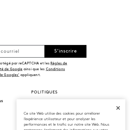
S’inscrire
protégé par reCAPTCHA et les
Règles de
ité de Google
ainsi que les
Conditions
 de Googles'
appliquent.
POLITIQUES
us
Politique de
confidentialité
Conditions d’utilisation
Ce site Web utilise des cookies pour améliorer
Accessibilité
l’expérience utilisateur et pour analyser les
performances et le trafic sur notre site Web. Nous