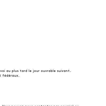
oi au plus tard le jour ouvrable suivant.
t fédéraux.