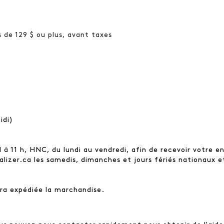
de 129 $ ou plus, avant taxes
idi)
 11 h, HNC, du lundi au vendredi, afin de recevoir votre env
alizer.ca les samedis, dimanches et jours fériés nationaux e
ra expédiée la marchandise.