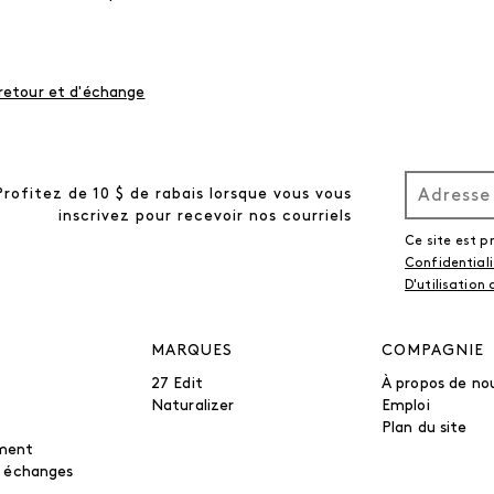
 retour et d'échange
Profitez de 10 $ de rabais lorsque vous vous
inscrivez pour recevoir nos courriels
Ce site est 
Confidential
D'utilisation
MARQUES
COMPAGNIE
27 Edit
À propos de no
Naturalizer
Emploi
Plan du site
ment
t échanges