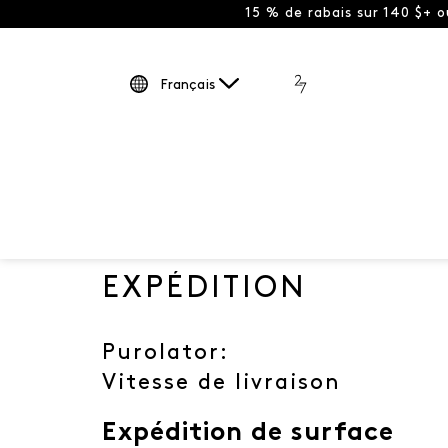
15 % de rabais sur 140 $+ 
Français
EXPÉDITION
Purolator:
Vitesse de livraison
Expédition de surface