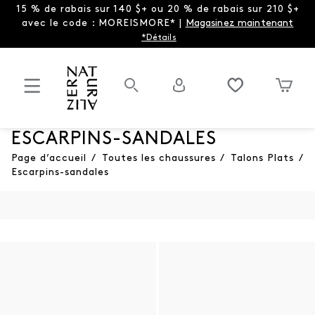
15 % de rabais sur 140 $+ ou 20 % de rabais sur 210 $+
avec le code : MOREISMORE* |
Magasinez maintenant
*Détails
ESCARPINS-SANDALES
Page d’accueil
/
Toutes les chaussures
/
Talons Plats
/
Escarpins-sandales