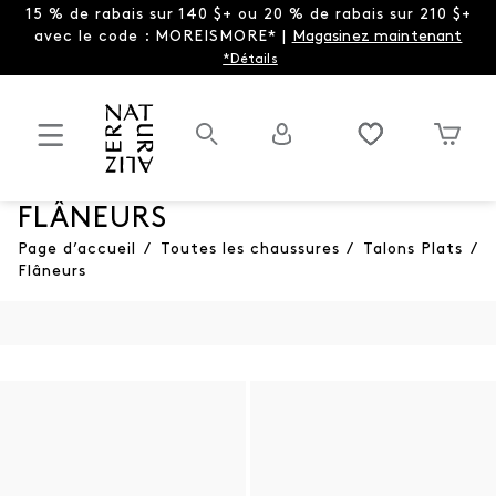
15 % de rabais sur 140 $+ ou 20 % de rabais sur 210 $+
avec le code : MOREISMORE* |
Magasinez maintenant
*Détails
FLÂNEURS
Page d’accueil
/
Toutes les chaussures
/
Talons Plats
/
Flâneurs