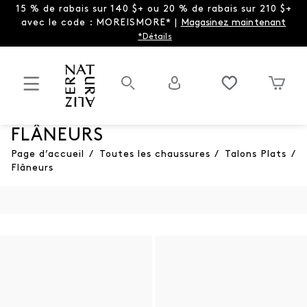
15 % de rabais sur 140 $+ ou 20 % de rabais sur 210 $+
avec le code : MOREISMORE* |
Magasinez maintenant
*Détails
FLÂNEURS
Page d’accueil
/
Toutes les chaussures
/
Talons Plats
/
Flâneurs