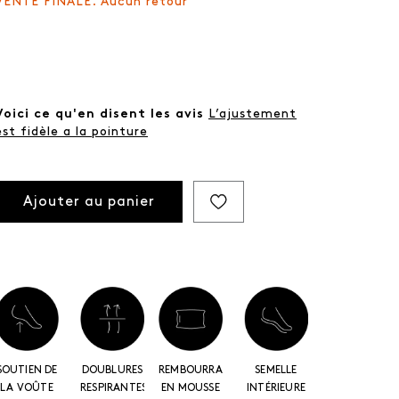
VENTE FINALE. Aucun retour
Voici ce qu'en disent les avis
L’ajustement
est fidèle a la pointure
Ajouter au panier
SOUTIEN DE
DOUBLURES
REMBOURRAGE
SEMELLE
LA VOÛTE
RESPIRANTES
EN MOUSSE
INTÉRIEURE