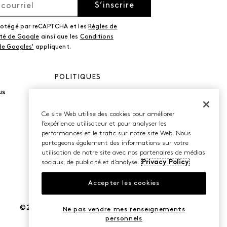
S’inscrire
protégé par reCAPTCHA et les
Règles de
ité de Google
ainsi que les
Conditions
 de Googles'
appliquent.
POLITIQUES
us
Politique de
confidentialité
Conditions d’utilisation
Ce site Web utilise des cookies pour améliorer
Accessibilité
l’expérience utilisateur et pour analyser les
performances et le trafic sur notre site Web. Nous
partageons également des informations sur votre
utilisation de notre site avec nos partenaires de médias
sociaux, de publicité et d’analyse.
Privacy Policy
Accepter les cookies
©2026 Caleres, Inc. Tous droits réservés.
Ne pas vendre mes renseignements
personnels