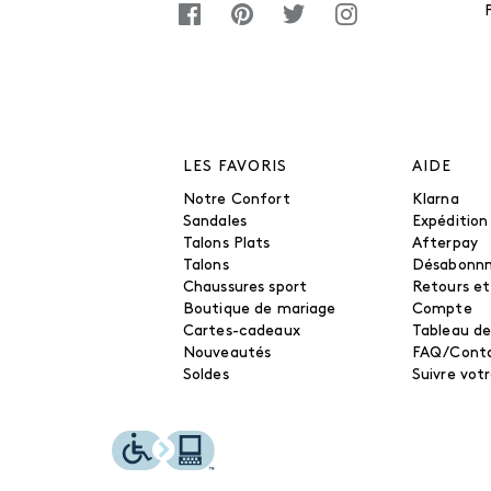
LES FAVORIS
AIDE
Notre Confort
Klarna
Sandales
Expédition
Talons Plats
Afterpay
Talons
Désabonn
Chaussures sport
Retours e
Boutique de mariage
Compte
Cartes-cadeaux
Tableau de
Nouveautés
FAQ/Cont
Soldes
Suivre vo