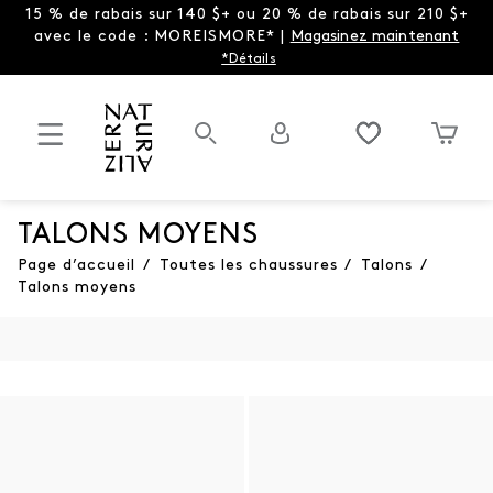
15 % de rabais sur 140 $+ ou 20 % de rabais sur 210 $+
avec le code : MOREISMORE* |
Magasinez maintenant
*Détails
TALONS MOYENS
Page d’accueil
/
Toutes les chaussures
/
Talons
/
Talons moyens