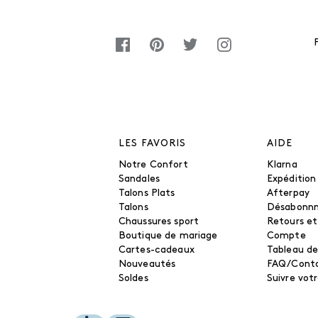
LES FAVORIS
AIDE
Notre Confort
Klarna
Sandales
Expédition
Talons Plats
Afterpay
Talons
Désabonn
Chaussures sport
Retours e
Boutique de mariage
Compte
Cartes-cadeaux
Tableau de
Nouveautés
FAQ/Cont
Soldes
Suivre vo