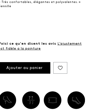
« Très confortables, élégantes et polyvalentes. »
Tennille
Voici ce qu'en disent les avis
L’ajustement
est fidèle a la pointure
Ajouter au panier