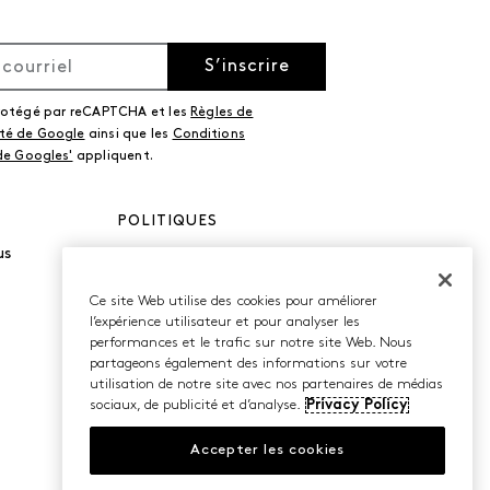
S’inscrire
protégé par reCAPTCHA et les
Règles de
ité de Google
ainsi que les
Conditions
 de Googles'
appliquent.
POLITIQUES
us
Politique de
confidentialité
Conditions d’utilisation
Ce site Web utilise des cookies pour améliorer
Accessibilité
l’expérience utilisateur et pour analyser les
performances et le trafic sur notre site Web. Nous
partageons également des informations sur votre
utilisation de notre site avec nos partenaires de médias
sociaux, de publicité et d’analyse.
Privacy Policy
Accepter les cookies