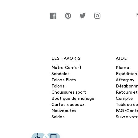
LES FAVORIS
AIDE
Notre Confort
Klarna
Sandales
Expédition
Talons Plats
Afterpay
Talons
Désabonn
Chaussures sport
Retours e
Boutique de mariage
Compte
Cartes-cadeaux
Tableau de
Nouveautés
FAQ/Cont
Soldes
Suivre vo