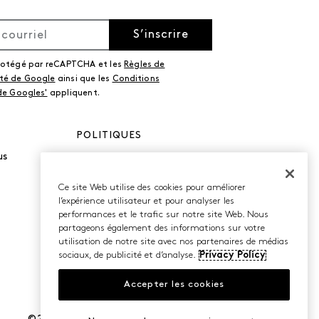
S’inscrire
protégé par reCAPTCHA et les
Règles de
ité de Google
ainsi que les
Conditions
 de Googles'
appliquent.
POLITIQUES
us
Politique de
confidentialité
Conditions d’utilisation
Ce site Web utilise des cookies pour améliorer
Accessibilité
l’expérience utilisateur et pour analyser les
performances et le trafic sur notre site Web. Nous
partageons également des informations sur votre
utilisation de notre site avec nos partenaires de médias
sociaux, de publicité et d’analyse.
Privacy Policy
Accepter les cookies