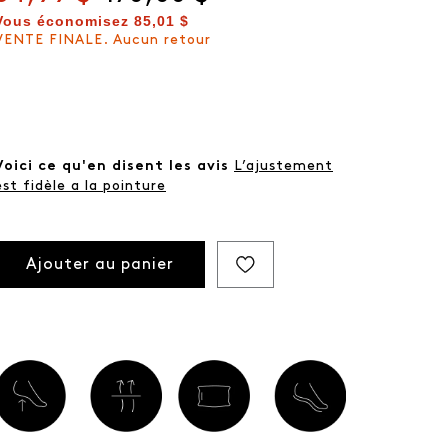
Vous économisez
85,01 $
VENTE FINALE. Aucun retour
Voici ce qu'en disent les avis
L’ajustement
est fidèle a la pointure
Ajouter au panier