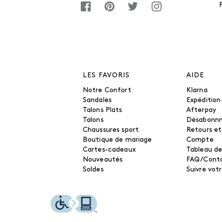
LES FAVORIS
AIDE
Notre Confort
Klarna
Sandales
Expédition
Talons Plats
Afterpay
Talons
Désabonn
Chaussures sport
Retours e
Boutique de mariage
Compte
Cartes-cadeaux
Tableau de
Nouveautés
FAQ/Cont
Soldes
Suivre vo