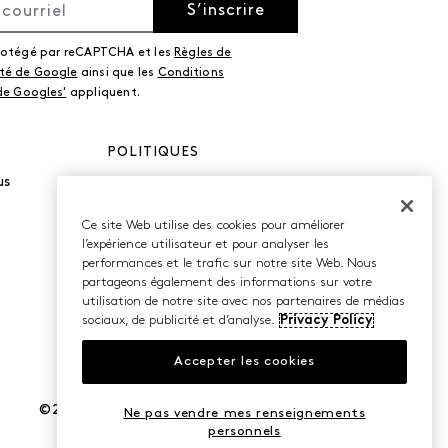
S’inscrire
protégé par reCAPTCHA et les
Règles de
ité de Google
ainsi que les
Conditions
 de Googles'
appliquent.
POLITIQUES
us
Politique de
confidentialité
Conditions d’utilisation
Ce site Web utilise des cookies pour améliorer
Accessibilité
l’expérience utilisateur et pour analyser les
performances et le trafic sur notre site Web. Nous
partageons également des informations sur votre
utilisation de notre site avec nos partenaires de médias
sociaux, de publicité et d’analyse.
Privacy Policy
Accepter les cookies
©2026 Caleres, Inc. Tous droits réservés.
Ne pas vendre mes renseignements
personnels