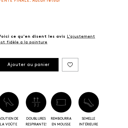
VENTE FINALE. Aucun retour
Voici ce qu'en disent les avis
L’ajustement
est fidèle a la pointure
Ajouter au panier
SOUTIEN DE
DOUBLURES
REMBOURRAGE
SEMELLE
LA VOÛTE
RESPIRANTES
EN MOUSSE
INTÉRIEURE