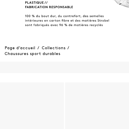
Page d’accueil
/
Collections
/
Chaussures sport durables