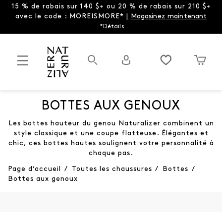
15 % de rabais sur 140 $+ ou 20 % de rabais sur 210 $+
avec le code : MOREISMORE* |
Magasinez maintenant
*Détails
BOTTES AUX GENOUX
Les bottes hauteur du genou Naturalizer combinent un
style classique et une coupe flatteuse. Élégantes et
chic, ces bottes hautes soulignent votre personnalité à
chaque pas.
Page d’accueil
/
Toutes les chaussures
/
Bottes
/
Bottes aux genoux