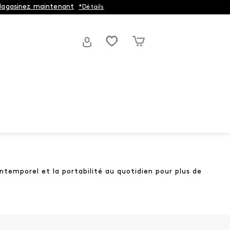
agasinez maintenant
*Détails
temporel et la portabilité au quotidien pour plus de