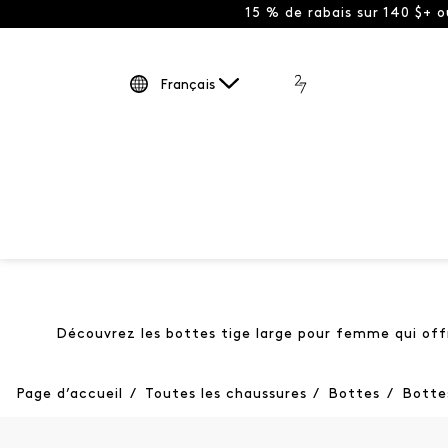
15 % de rabais sur 140 $+ 
Français
Découvrez les bottes tige large pour femme qui offr
Page d’accueil
/
Toutes les chaussures
/
Bottes
/
Bottes