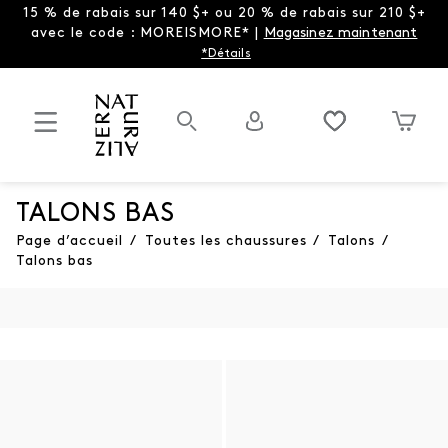
15 % de rabais sur 140 $+ ou 20 % de rabais sur 210 $+
avec le code : MOREISMORE* |
Magasinez maintenant
*Détails
TALONS BAS
Page d’accueil
/
Toutes les chaussures
/
Talons
/
Talons bas