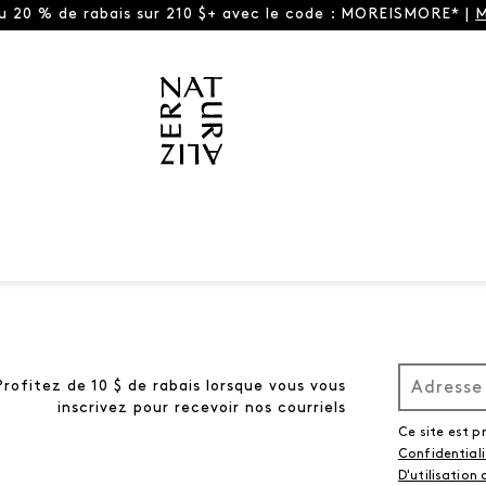
ou 20 % de rabais sur 210 $+ avec le code : MOREISMORE* |
M
Profitez de 10 $ de rabais lorsque vous vous
inscrivez pour recevoir nos courriels
Ce site est 
Confidential
D'utilisation