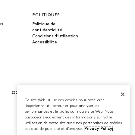
POLITIQUES
us
Politique de
confidentialité
Conditions d’utilisation
Accessibilité
©2026 Caleres, Inc. Tous droits réservés.
Ce site Web utilise des cookies pour améliorer
l’expérience utilisateur et pour analyser les
performances et le trafic sur notre site Web. Nous
partageons également des informations sur votre
utilisation de notre site avec nos partenaires de médias
sociaux, de publicité et d’analyse.
Privacy Policy