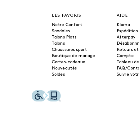
LES FAVORIS
AIDE
Notre Confort
Klarna
Sandales
Expédition
Talons Plats
Afterpay
Talons
Désabonn
Chaussures sport
Retours e
Boutique de mariage
Compte
Cartes-cadeaux
Tableau de
Nouveautés
FAQ/Cont
Soldes
Suivre vo