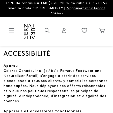
15 % de rabais sur 140 $+ ou 20 % de rabais sur 210 $+
avec le code : MOREISMORE* |
Magasinez maintenant
*Détails
ACCESSIBILITÉ
Aperçu
Caleres Canada, Inc. (d / b / a Famous Footwear and
Naturalizer Retail) s'engage à offrir des services
d'excellence à tous ses clients, y compris les personnes
handicapées. Nous déployons des efforts raisonnables
afin que nos politiques respectent les principes de
dignité, d'indépendance, d'intégration et d'égalité des
chances.
Appareils et accessoires fonctionnels