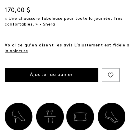
Prix actuel
170,00 $
« Une chaussure fabuleuse pour toute la journée. Très
confortables. » - Shera
Voici ce qu'en disent les avis
L’ajustement est fidèle a
la pointure
Ajouter au panier